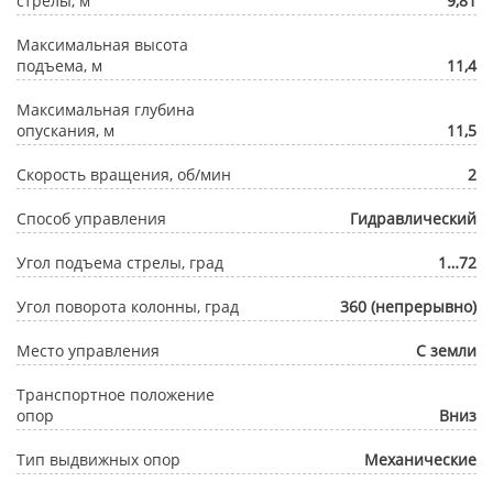
стрелы, м
9,81
Максимальная высота
подъема, м
11,4
Максимальная глубина
опускания, м
11,5
Скорость вращения, об/мин
2
Способ управления
Гидравлический
Угол подъема стрелы, град
1…72
Угол поворота колонны, град
360 (непрерывно)
Место управления
С земли
Транспортное положение
опор
Вниз
Тип выдвижных опор
Механические