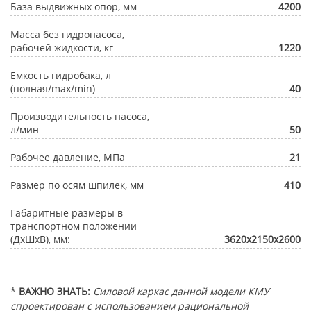
База выдвижных опор, мм
4200
Масса без гидронасоса,
рабочей жидкости, кг
1220
Емкость гидробака, л
(полная/max/min)
40
Производительность насоса,
л/мин
50
Рабочее давление, МПа
21
Размер по осям шпилек, мм
410
Габаритные размеры в
транспортном положении
(ДхШхВ), мм:
3620х2150х2600
*
ВАЖНО ЗНАТЬ:
Силовой каркас данной модели КМУ
спроектирован с использованием рациональной