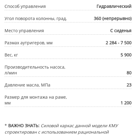
Способ управления
Гидравлический
Угол поворота колонны, град.
360 (непрерывно)
Место управления
С сиденья
Размах аутригеров, мм
2 284 - 7 500
Вес, кг
5 900
Производительность насоса,
л/мин
80
Давление масла, МПа
23
Размер для монтажа на раме,
мм
1 200
*
ВАЖНО ЗНАТЬ:
Силовой каркас данной модели КМУ
спроектирован с использованием рациональной