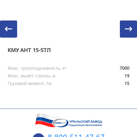
КМУ АНТ 15-5ТЛ
Макс. грузоподъемность, кг
7000
Макс. вылет стрелы, м
19
Грузовой момент, тм
15
8-800-511-47-67