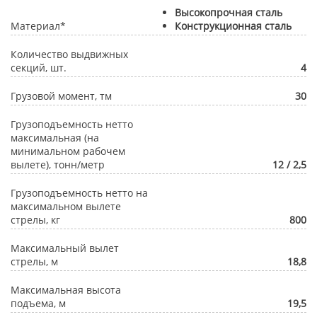
Высокопрочная сталь
Материал*
Конструкционная сталь
Количество выдвижных
секций, шт.
4
Грузовой момент, тм
30
Грузоподъемность нетто
максимальная (на
минимальном рабочем
вылете), тонн/метр
12 / 2,5
Грузоподъемность нетто на
максимальном вылете
стрелы, кг
800
Максимальный вылет
стрелы, м
18,8
Максимальная высота
подъема, м
19,5