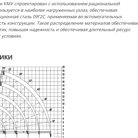
ли КМУ спроектирован с использованием рациональной
льзуется в наиболее нагруженных узлах, обеспечивая
ционная сталь 09Г2С, применяемая во вспомогательных
сть конструкции. Такое распределение материалов обеспечива
ик, повышая надежность и обеспечивая длительный ресурс
 условиях.
тики