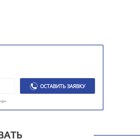
ОСТАВИТЬ ЗАЯВКУ
ogle.
ВАТЬ