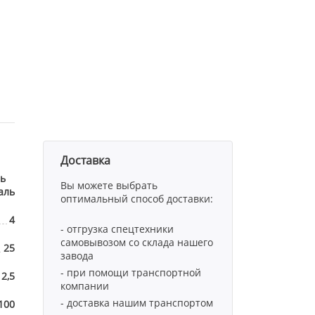
Доставка
ь
Вы можете выбрать
аль
оптимальный способ доставки:
4
- отгрузка спецтехники
самовывозом со склада нашего
25
завода
- при помощи транспортной
 2,5
компании
- доставка нашим транспортом
100