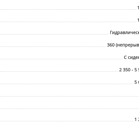
Гидравличес
360 (непрерыв
С сиде
2 350 - 5
5 
1 