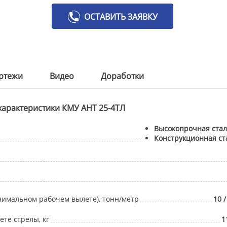
ОСТАВИТЬ ЗАЯВКУ
ртежи
Видео
Доработки
характеристики КМУ АНТ 25-4ТЛ
Высокопрочная стал
Конструкционная ст
нимальном рабочем вылете), тонн/метр
10 /
те стрелы, кг
1