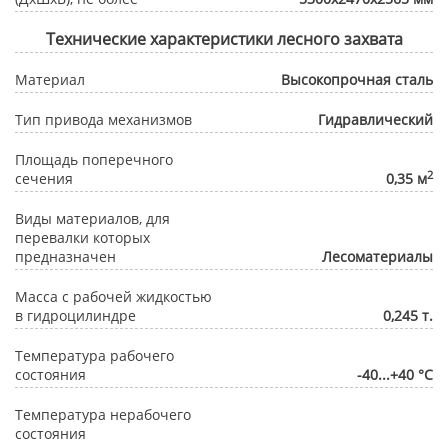
Технические характеристики лесного захвата
Материал
Высокопрочная сталь
Тип привода механизмов
Гидравлический
Площадь поперечного
2
сечения
0,35 м
Виды материалов, для
перевалки которых
предназначен
Лесоматериалы
Масса с рабочей жидкостью
в гидроцилиндре
0,245 т.
Температура рабочего
состояния
-40...+40 °С
Температура нерабочего
состояния