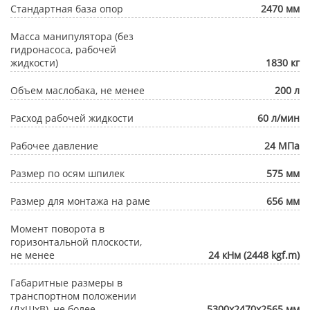
Стандартная база опор
2470 мм
Масса манипулятора (без
гидронасоса, рабочей
жидкости)
1830 кг
Объем маслобака, не менее
200 л
Расход рабочей жидкости
60 л/мин
Рабочее давление
24 МПа
Размер по осям шпилек
575 мм
Размер для монтажа на раме
656 мм
Момент поворота в
горизонтальной плоскости,
не менее
24 кНм (2448 kgf.m)
Габаритные размеры в
транспортном положении
(ДхШхВ), не более
5300х2470х2565 мм