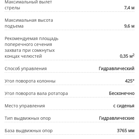
Максимальный вылет
стрелы
7,4 м
Максимальная высота
подъема
9,6 м
Рекомендуемая площадь
поперечного сечения
захвата при сомкнутых
2
концах челюстей
0,35 м
Способ управления
Гидравлический
Угол поворота колонны
425°
Угол поворота вала ротатора
Бесконечно
Место управления
с сиденья
Тип выдвижных опор
Гидравлические
База выдвижных опор
3765 мм