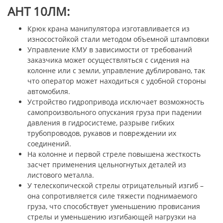
АНТ 10ЛМ:
Крюк крана манипулятора изготавливается из
износостойкой стали методом объемной штамповки
Управление КМУ в зависимости от требований
заказчика может осуществляться с сидения на
колонне или с земли, управление дублировано, так
что оператор может находиться с удобной стороны
автомобиля.
Устройство гидропривода исключает возможность
самопроизвольного опускания груза при падении
давления в гидросистеме, разрыве гибких
трубопроводов, рукавов и повреждении их
соединений.
На колонне и первой стреле повышена жесткость
засчет применения цельногнутых деталей из
листового металла.
У телескопической стрелы отрицательный изгиб –
она сопротивляется силе тяжести поднимаемого
груза, что способствует уменьшению провисания
стрелы и уменьшению изгибающей нагрузки на