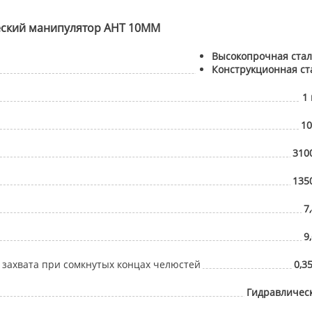
ский манипулятор АНТ 10ММ
Высокопрочная стал
Конструкционная ст
1 
10
3100
1350
7
9
захвата при сомкнутых концах челюстей
0,3
Гидравличес