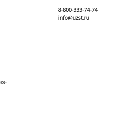
8-800-333-74-74
info@uzst.ru
зке-