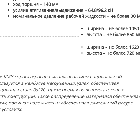
ход поршня – 140 мм
усилие втягивания/выдвижения – 64,8/96,2 кН
номинальное давление рабочей жидкости – не более 30 
ширина – не более 1050
высота – не более 850 м
ширина – не более 1620
высота – не более 720 м
ли КМУ спроектирован с использованием рациональной
льзуется в наиболее нагруженных узлах, обеспечивая
ционная сталь 09Г2С, применяемая во вспомогательных
сть конструкции. Такое распределение материалов обеспечива
ик, повышая надежность и обеспечивая длительный ресурс
 условиях.