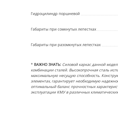
Гидроцилиндр поршневой
Габариты при сомкнутых лепестках
Габариты при разомкнутых лепестках
*
ВАЖНО ЗНАТЬ:
Силовой каркас данной моде
комбинации сталей. Высокопрочная сталь испо
максимальную несущую способность. Конструк
элементах, гарантирует необходимую надежно
оптимальный баланс прочностных характерист
эксплуатации КМУ в различных климатических