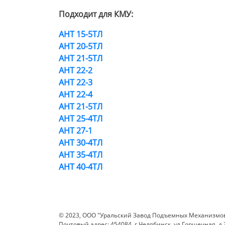
Подходит для КМУ:
АНТ 15-5ТЛ
АНТ 20-5ТЛ
АНТ 21-5ТЛ
АНТ 22-2
АНТ 22-3
АНТ 22-4
АНТ 21-5ТЛ
АНТ 25-4ТЛ
АНТ 27-1
АНТ 30-4ТЛ
АНТ 35-4ТЛ
АНТ 40-4ТЛ
© 2023, ООО "Уральский Завод Подъемных Механизмо
Почтовый адрес: 454084, г.Челябинск, ул.Горшечная, д.37