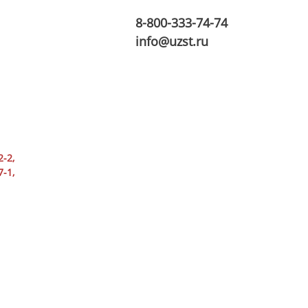
8-800-333-74-74
info@uzst.ru
2-2
,
7-1
,